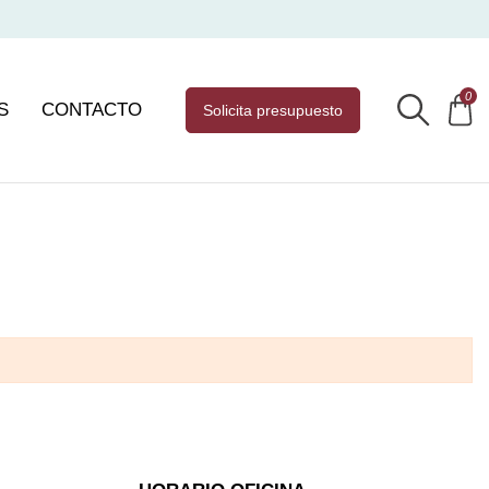
0
S
CONTACTO
solicita presupuesto