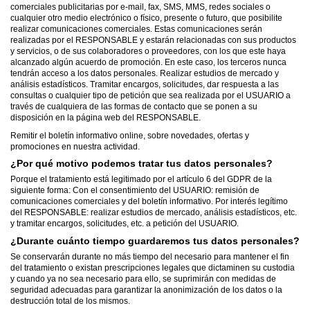
comerciales publicitarias por e-mail, fax, SMS, MMS, redes sociales o
cualquier otro medio electrónico o físico, presente o futuro, que posibilite
realizar comunicaciones comerciales. Estas comunicaciones serán
realizadas por el RESPONSABLE y estarán relacionadas con sus productos
y servicios, o de sus colaboradores o proveedores, con los que este haya
alcanzado algún acuerdo de promoción. En este caso, los terceros nunca
tendrán acceso a los datos personales. Realizar estudios de mercado y
análisis estadísticos. Tramitar encargos, solicitudes, dar respuesta a las
consultas o cualquier tipo de petición que sea realizada por el USUARIO a
través de cualquiera de las formas de contacto que se ponen a su
disposición en la página web del RESPONSABLE.
Remitir el boletín informativo online, sobre novedades, ofertas y
promociones en nuestra actividad.
¿Por qué motivo podemos tratar tus datos personales?
Porque el tratamiento está legitimado por el artículo 6 del GDPR de la
siguiente forma: Con el consentimiento del USUARIO: remisión de
comunicaciones comerciales y del boletín informativo. Por interés legítimo
del RESPONSABLE: realizar estudios de mercado, análisis estadísticos, etc.
y tramitar encargos, solicitudes, etc. a petición del USUARIO.
¿Durante cuánto tiempo guardaremos tus datos personales?
Se conservarán durante no más tiempo del necesario para mantener el fin
del tratamiento o existan prescripciones legales que dictaminen su custodia
y cuando ya no sea necesario para ello, se suprimirán con medidas de
seguridad adecuadas para garantizar la anonimización de los datos o la
destrucción total de los mismos.