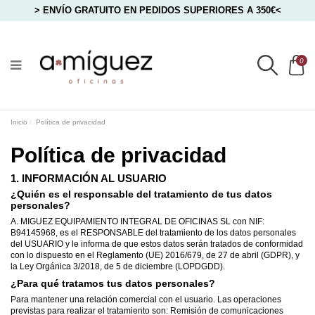
> ENVÍO GRATUITO EN PEDIDOS SUPERIORES A 350€<
0
Inicio
Política de privacidad
Política de privacidad
1. INFORMACIÓN AL USUARIO
¿Quién es el responsable del tratamiento de tus datos
personales?
A. MIGUEZ EQUIPAMIENTO INTEGRAL DE OFICINAS SL con NIF:
B94145968, es el RESPONSABLE del tratamiento de los datos personales
del USUARIO y le informa de que estos datos serán tratados de conformidad
con lo dispuesto en el Reglamento (UE) 2016/679, de 27 de abril (GDPR), y
la Ley Orgánica 3/2018, de 5 de diciembre (LOPDGDD).
¿Para qué tratamos tus datos personales?
Para mantener una relación comercial con el usuario. Las operaciones
previstas para realizar el tratamiento son: Remisión de comunicaciones