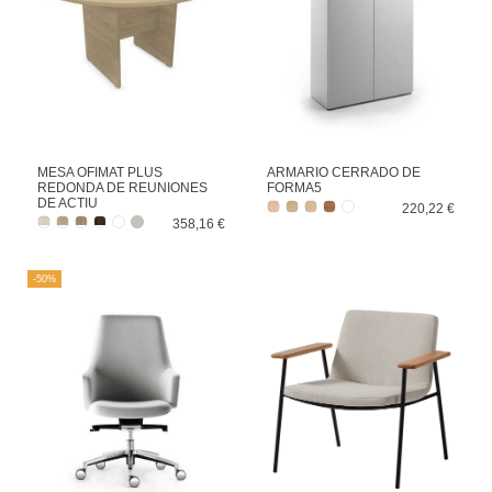
MESA OFIMAT PLUS
ARMARIO CERRADO DE
REDONDA DE REUNIONES
FORMA5
DE ACTIU
220,22 €
358,16 €
-50%