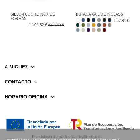
SILLÓN CUORE INOX DE
BUTACA XAIL DE INCLASS
FORMA5
557,81 €
1.103,52 €
2.207,04 €
A.MIGUEZ
CONTACTO
HORARIO OFICINA