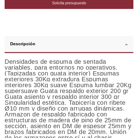
Solicita presupuesto
Descripción
Densidades de espuma de sentada
variables, para entornos no operativos.
(Tapizadas con guata interior) Espumas
exteriores 30Kg extradura Espumas
interiores 30Kg suave Espuma lumbar 20Kg
supersuave Guata respaldo exterior 200 gr
Guata asiento y respaldo interior 300 gr
Singularidad estética. Tapicería con ribete
Ø10 mm y diseño con arrugas dinámicas.
Armazon de respaldo fabricado con
estructuras de madera de pino de 25mm de
sección, asiento en DM de espesor 25mm y
brazos fabricados en DM de 20mm. Unión
de los armazones entre sí y al chasis