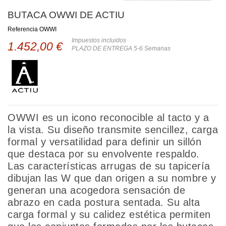
BUTACA OWWI DE ACTIU
Referencia
OWWI
Impuestos incluidos
1.452,00 €
PLAZO DE ENTREGA 5-6 Semanas
OWWI es un icono reconocible al tacto y a
la vista. Su diseño transmite sencillez, carga
formal y versatilidad para definir un sillón
que destaca por su envolvente respaldo.
Las características arrugas de su tapicería
dibujan las W que dan origen a su nombre y
generan una acogedora sensación de
abrazo en cada postura sentada. Su alta
carga formal y su calidez estética permiten