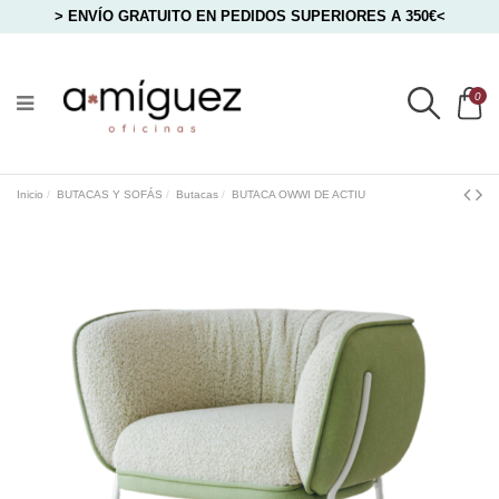
> ENVÍO GRATUITO EN PEDIDOS SUPERIORES A 350€<
0
Inicio
BUTACAS Y SOFÁS
Butacas
BUTACA OWWI DE ACTIU