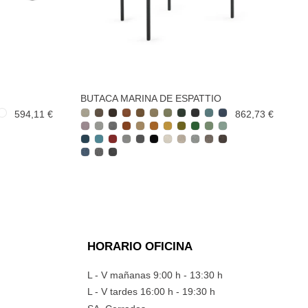
BUTACA MARINA DE ESPATTIO
594,11 €
862,73 €
HORARIO OFICINA
L - V mañanas 9:00 h - 13:30 h
L - V tardes 16:00 h - 19:30 h