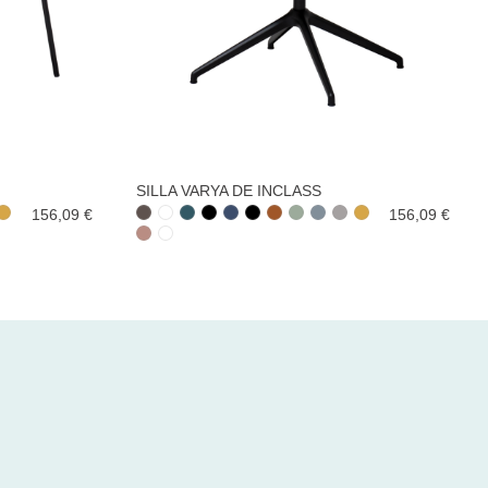
SILLA VARYA DE INCLASS
156,09 €
156,09 €