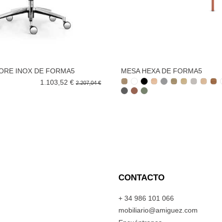
ORE INOX DE FORMA5
MESA HEXA DE FORMA5
1.103,52 €
2.207,04 €
CONTACTO
+ 34 986 101 066
mobiliario@amiguez.com