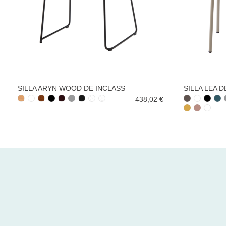
SILLA ARYN WOOD DE INCLASS
SILLA LEA D
438,02 €