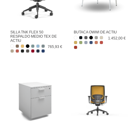
SILLA TNK FLEX 50
BUTACA OWWI DE ACTIU
RESPALDO MEDIO TEX DE
1.452,00 €
ACTIU
765,93 €