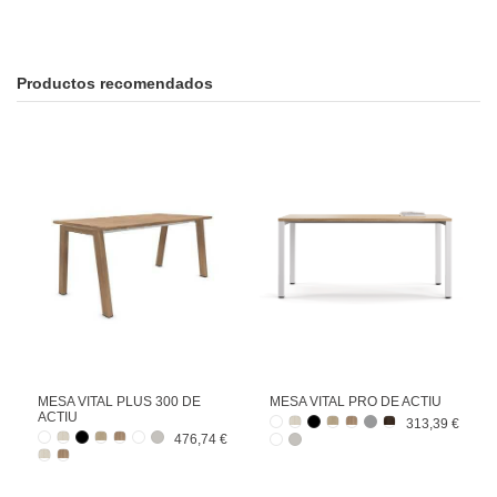
Productos recomendados
MESA VITAL PLUS 300 DE
MESA VITAL PRO DE ACTIU
ACTIU
313,39 €
476,74 €