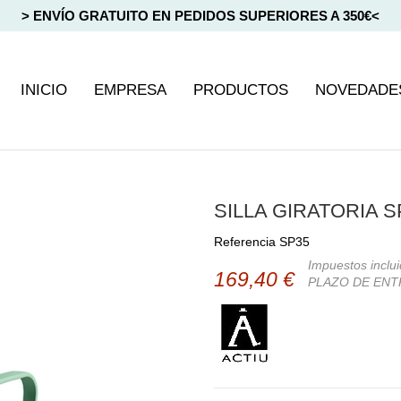
> ENVÍO GRATUITO EN PEDIDOS SUPERIORES A 350€<
INICIO
EMPRESA
PRODUCTOS
NOVEDADE
SILLA GIRATORIA S
Referencia
SP35
Impuestos inclu
169,40 €
PLAZO DE ENT