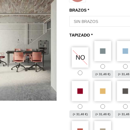
BRAZOS *
TAPIZADO *
(+ 31,46 €)
(+ 31,46
(+ 31,46 €)
(+ 31,46 €)
(+ 31,46