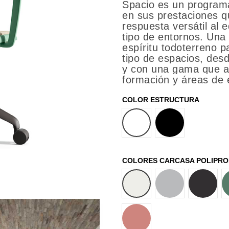
Spacio es un programa
en sus prestaciones q
respuesta versátil al 
tipo de entornos. Una 
espíritu todoterreno p
tipo de espacios, desd
y con una gama que ab
formación y áreas de 
COLOR ESTRUCTURA
BLANCO
NEGRO
COLORES CARCASA POLIPRO
BLANCO
GRIS
NEGRO
CORAL