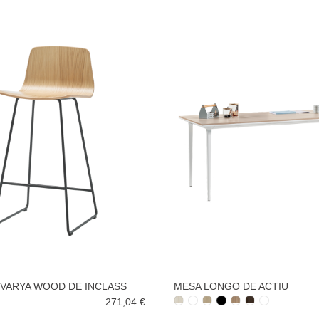
VARYA WOOD DE INCLASS
MESA LONGO DE ACTIU
271,04 €