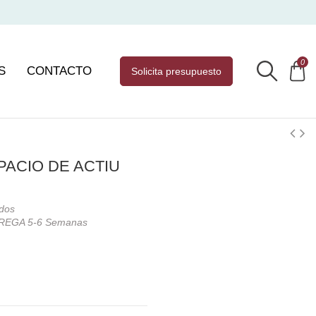
0
S
CONTACTO
solicita presupuesto
PACIO DE ACTIU
idos
REGA 5-6 Semanas