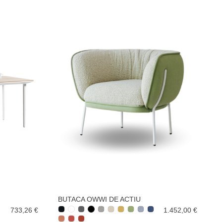
BUTACA OWWI DE ACTIU
733,26 €
1.452,00 €