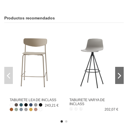
Productos recomendados
TABURETE LEA DE INCLASS
TABURETE VARYA DE
INCLASS
243,21 €
202,07 €