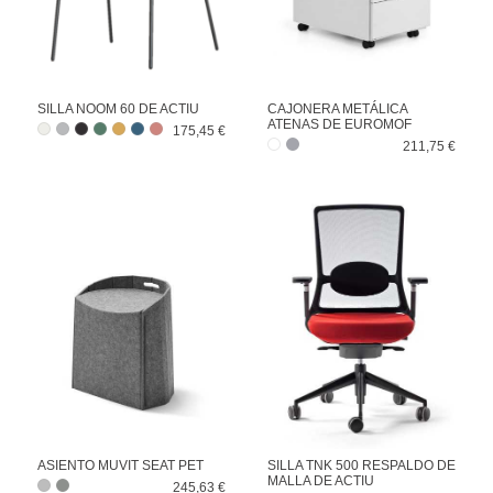
SILLA NOOM 60 DE ACTIU
CAJONERA METÁLICA
ATENAS DE EUROMOF
175,45 €
211,75 €
ASIENTO MUVIT SEAT PET
SILLA TNK 500 RESPALDO DE
MALLA DE ACTIU
245,63 €