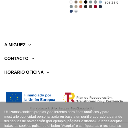
808,28 €
A.MIGUEZ
CONTACTO
HORARIO OFICINA
Utilizamos cookies propias y de terceros para fines analíticos y para
mostrarte publicidad personalizada en base a un perfil elaborado a partir de
tus hábitos de navegación (por ejemplo, páginas visitadas). Puedes aceptar
todas las cookies pulsando el botón "Aceptar" o configurarlas o rechazar su