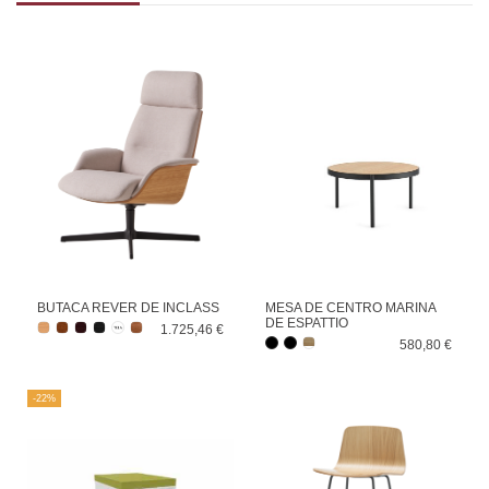
BUTACA REVER DE INCLASS
MESA DE CENTRO MARINA
DE ESPATTIO
1.725,46 €
580,80 €
-22%