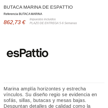
BUTACA MARINA DE ESPATTIO
Referencia
BUTACA MARINA
Impuestos incluidos
862,73 €
PLAZO DE ENTREGA 5-6 Semanas
Marina amplía horizontes y estrecha
vínculos. Su diseño regio se evidencia en
sofás, sillas, butacas y mesas bajas.
Despuntan detalles de calidad como la