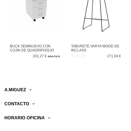
BUCK SEMINUEVO CON
TABURETE VARYA WOOD DE
COJIN DE QUADRIFOGLIO
INCLASS
331,27 €
271,04 €
424,71 €
A.MIGUEZ
CONTACTO
HORARIO OFICINA