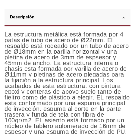
Descripción
La estructura metálica está formada por 4
patas de tubo de acero de Ø22mm. El
respaldo está rodeado por un tubo de acero
de Ø18mm en la parilla horizontal y una
pletina de acero de 3mm de espsesor y
45mm de ancho. La estructura interna o
chasis esta formada por varilla de acero de
Ø11mm y pletinas de acero plegadas para
la fijación a la estructura principal. Los
acabados de esta estructura, con pintura
epoxi y conteras de apoyo suelo tanto de
fieltro como de plástico a elegir. EL respaldo
esta conformado por una espuma principal
de inyección, espuma al corte en la parte
trasera y funda de tela con fibra de
100gr/m2. EL asiento está formado por un
núcleo de tablero aglomerado de 16mm de
espesor y una espuma de inyección de PU,