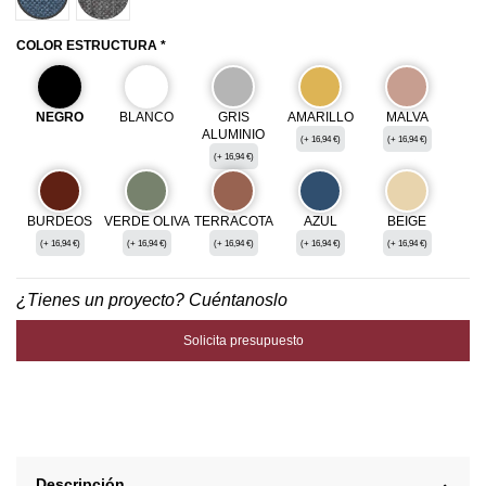
COLOR ESTRUCTURA *
NEGRO
BLANCO
GRIS
AMARILLO
MALVA
ALUMINIO
(+ 16,94 €)
(+ 16,94 €)
(+ 16,94 €)
BURDEOS
VERDE OLIVA
TERRACOTA
AZUL
BEIGE
(+ 16,94 €)
(+ 16,94 €)
(+ 16,94 €)
(+ 16,94 €)
(+ 16,94 €)
¿Tienes un proyecto? Cuéntanoslo
Solicita presupuesto
Descripción