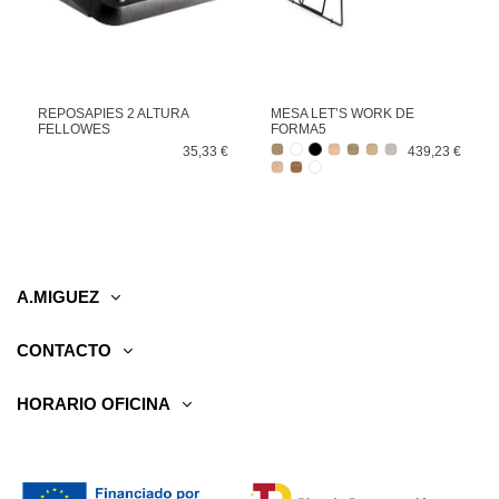
REPOSAPIES 2 ALTURA
MESA LET’S WORK DE
FELLOWES
FORMA5
35,33 €
439,23 €
A.MIGUEZ
CONTACTO
HORARIO OFICINA