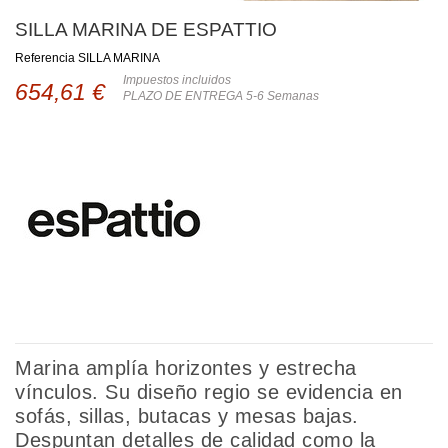
SILLA MARINA DE ESPATTIO
Referencia
SILLA MARINA
Impuestos incluidos
654,61 €
PLAZO DE ENTREGA 5-6 Semanas
Marina amplía horizontes y estrecha
vínculos. Su diseño regio se evidencia en
sofás, sillas, butacas y mesas bajas.
Despuntan detalles de calidad como la