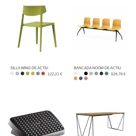
SILLA WING DE ACTIU
BANCADA NOOM DE ACTIU
122,21 €
626,78 €