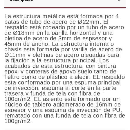
La estructura metálica está formada por 4
patas de tubo de acero de Ø22mm. El
respaldo está rodeado por un tubo de acero
de Ø18mm en la parilla horizontal y una
pletina de acero de 3mm de espsesor y
45mm de ancho. La estructura interna o
chasis esta formada por varilla de acero de
Ø11mm y pletinas de acero plegadas para
la fijación a la estructura principal. Los
acabados de esta estructura, con pintura
epoxi y conteras de apoyo suelo tanto de
fieltro como de plástico a elegir. EL respaldo
esta conformado por una espuma principal
de inyección, espuma al corte en la parte
trasera y funda de tela con fibra de
100gr/m2. EL asiento está formado por un
núcleo de tablero aglomerado de 16mm de
espesor y una espuma de inyección de PU,
rematado con una funda de tela con fibra de
100gr/m2.