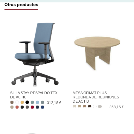
Otros productos
SILLA STAY RESPALDO TEX
MESA OFIMAT PLUS
DE ACTIU
REDONDA DE REUNIONES
DE ACTIU
312,18 €
358,16 €