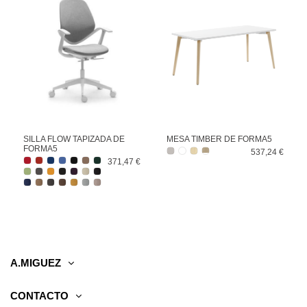
SILLA FLOW TAPIZADA DE
MESA TIMBER DE FORMA5
FORMA5
537,24 €
371,47 €
A.MIGUEZ
CONTACTO