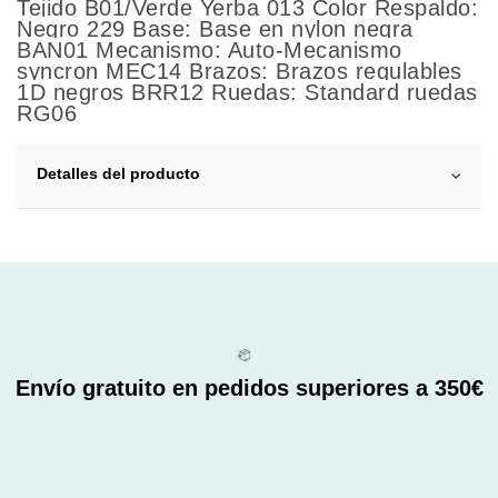
Tejido B01/Verde Yerba 013 Color Respaldo:
Negro 229 Base: Base en nylon negra
BAN01 Mecanismo: Auto-Mecanismo
syncron MEC14 Brazos: Brazos regulables
1D negros BRR12 Ruedas: Standard ruedas
RG06
Detalles del producto
Envío gratuito en pedidos superiores a 350€