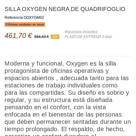
SILLA OXYGEN NEGRA DE QUADRIFOGLIO
Referencia
OOXYGM02
Últimas unidades en stock
Impuestos incluidos
461,70 €
584,43 €
PLAZO DE ENTREGA 5 días
-21%
Moderna y funcional, Oxygen es la silla
protagonista de oficinas operativas y
espacios abiertos , adecuada tanto para las
estaciones de trabajo individuales como
para las compartidas. Su diseño es sobrio y
regular, y su estructura está diseñada
pensando en el confort, con la vista
enfocada en el bienestar de las personas
que deben permanecer sentadas durante un
tiempo prolongado. El respaldo, de hecho,