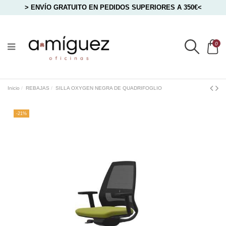
> ENVÍO GRATUITO EN PEDIDOS SUPERIORES A 350€<
0
Inicio
REBAJAS
SILLA OXYGEN NEGRA DE QUADRIFOGLIO
-21%