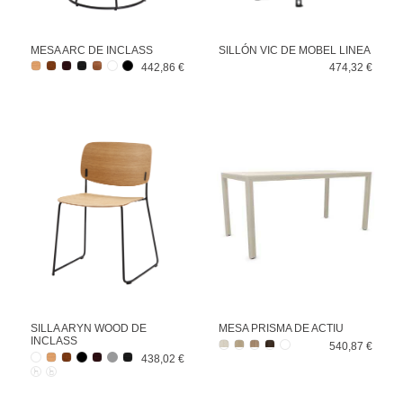
MESA ARC DE INCLASS
SILLÓN VIC DE MOBEL LINEA
442,86 €
474,32 €
SILLA ARYN WOOD DE
MESA PRISMA DE ACTIU
INCLASS
540,87 €
438,02 €