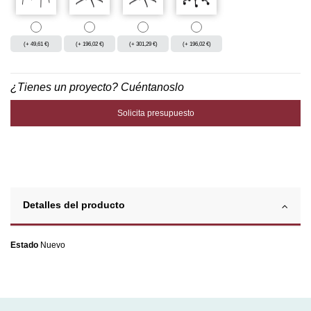
(+ 49,61 €)
(+ 196,02 €)
(+ 301,29 €)
(+ 196,02 €)
¿Tienes un proyecto? Cuéntanoslo
Solicita presupuesto
Detalles del producto
Estado
Nuevo