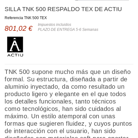
SILLA TNK 500 RESPALDO TEX DE ACTIU
Referencia
TNK 500 TEX
Impuestos incluidos
801,02 €
PLAZO DE ENTREGA 5-6 Semanas
TNK 500 supone mucho más que un diseño
formal. Su estructura, diseñada a partir de
aluminio inyectado, da como resultado un
producto ligero y elegante en el que todos
los detalles funcionales, tanto técnicos
como tecnológicos, han sido cuidados al
máximo. Un estilo atemporal con unas
formas que sugieren fluidez, y cuyos puntos
de interacción con el usuario, han sido