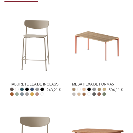
TABURETE LEA DE INCLASS
MESA HEXA DE FORMA5
243,21 €
594,11 €