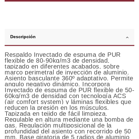
Descripción
Respaldo Inyectado de espuma de PUR
flexible de 80-90kg/m3 de densidad,
tapizado en diferentes acabados, sobre
marco perimetral de inyección de aluminio.
Asiento basculante 360º adaptativo. Permite
angulo negativo dinámico. Incorpora
Inyectado de espuma de PUR flexible de 50-
60kg/m3 de densidad con tecnología ACS
(air comfort system) y láminas flexibles que
reducen la presión en los músculos.
Tapizada en tejido de fácil limpieza.
Regulable en altura mediante una bomba de
gas. Regulación multiposicional de la
profundidad del asiento con recorrido de 50
mm. Base giratoria de 5 radios de aluminio