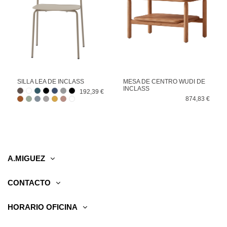
SILLA LEA DE INCLASS
MESA DE CENTRO WUDI DE
INCLASS
192,39 €
874,83 €
A.MIGUEZ
CONTACTO
HORARIO OFICINA