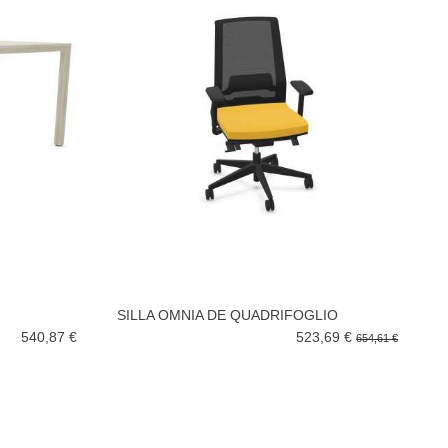
SILLA OMNIA DE QUADRIFOGLIO
540,87 €
523,69 €
654,61 €