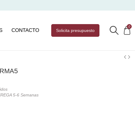
0
S
CONTACTO
solicita presupuesto
ORMA5
idos
REGA 5-6 Semanas