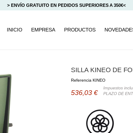
> ENVÍO GRATUITO EN PEDIDOS SUPERIORES A 350€<
INICIO
EMPRESA
PRODUCTOS
NOVEDADE
SILLA KINEO DE F
Referencia
KINEO
Impuestos inclu
536,03 €
PLAZO DE ENT