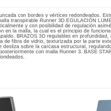
cada con bordes y vértices redondeados. Estru
on malla transpirable Runner 3D.EGULACIÓN L
rticalmente y con posibilidad de regulación asi
 en la malla, la cual es el principio de funcion
espaldo. BRAZOS 3D regulables en profundidad, 
de fibra de vidrio, texturizada por la parte exte
 desliza sobre la carcasa estructural, reguland
a posteriormente con malla Runner 3. BASE ST
edondeados.