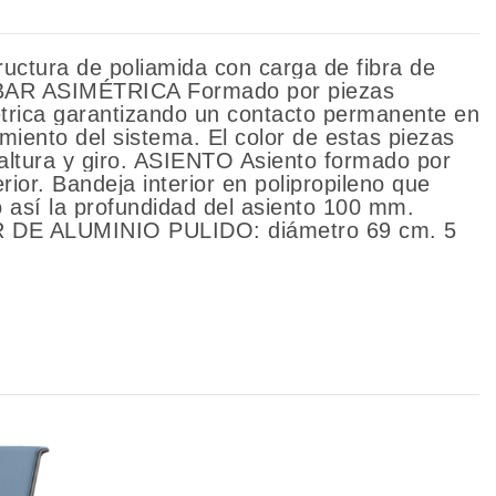
ctura de poliamida con carga de fibra de
UMBAR ASIMÉTRICA Formado por piezas
métrica garantizando un contacto permanente en
amiento del sistema. El color de estas piezas
altura y giro. ASIENTO Asiento formado por
rior. Bandeja interior en polipropileno que
o así la profundidad del asiento 100 mm.
AR DE ALUMINIO PULIDO: diámetro 69 cm. 5