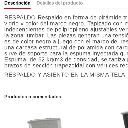
Descripción
Detalles del producto
RESPALDO Respaldo en forma de pirámide trun
vidrio y color del marco negro. Tapizado c
independientes de polipropileno ajustables ve
la zona lumbar. Las piezas generan una tensión
es de color negro a juego con el marco del r
una carcasa estructural de poliamida con carga 
sirve de soporte para la espuma inyectada que
Espuma, de 62 kg/m3 de densidad, se tapiz
brazos de sección trapezoidal con vértices r
RESPALDO Y ASIENTO EN LA MISMA TELA.
Productos recomendados