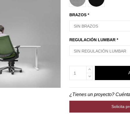
BRAZOS *
REGULACIÓN LUMBAR *
¿Tienes un proyecto? Cuént
Solicita p