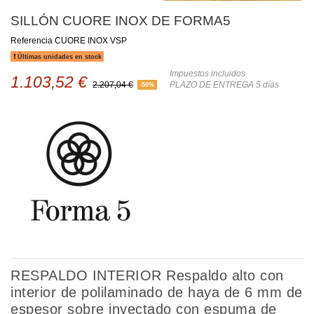
SILLÓN CUORE INOX DE FORMA5
Referencia
CUORE INOX VSP
Últimas unidades en stock
Impuestos incluidos
1.103,52 €
2.207,04 €
PLAZO DE ENTREGA 5 días
-50%
RESPALDO INTERIOR Respaldo alto con
interior de polilaminado de haya de 6 mm de
espesor sobre inyectado con espuma de