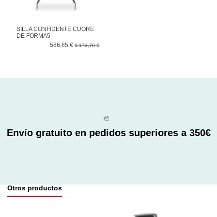
SILLA CONFIDENTE CUORE
DE FORMA5
586,85 €
1.173,70 €
Envío gratuito en pedidos superiores a 350€
Otros productos