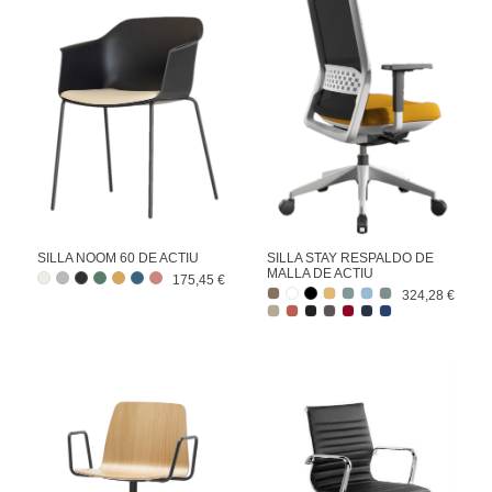
SILLA NOOM 60 DE ACTIU
SILLA STAY RESPALDO DE
MALLA DE ACTIU
175,45 €
324,28 €