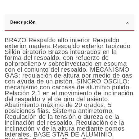
Descripción
BRAZO Respaldo alto interior Respaldo
exterior madera Respaldo exterior tapizado
Sillón giratorio Brazos integrados en la
forma del respaldo. con refuerzo de
polipropileno y sobreinyectado en espuma
con el conjunto del respaldo. MECANISMO
GAS: regulación de altura por medio de gas
con ayuda de un pistón. SINCRO OSCILO:
mecanismo con carcasa de aluminio pulido.
Relación 2:1 en el movimiento de inclinación
del respaldo y el de giro del asiento.
Abatimiento máximo de 20 grados. 5
posiciones fijas. Sistema antirretorno.
Regulación de la tensión o dureza de la
inclinación del respaldo. Regulación de la
inclinación y de la altura mediante pomos
laterales. BASE STAR DE ALUMINIO