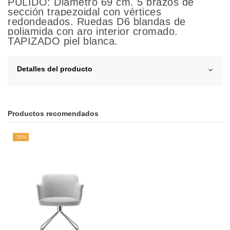
PULIDO: Diámetro 69 cm. 5 brazos de
sección trapezoidal con vértices
redondeados. Ruedas D6 blandas de
poliamida con aro interior cromado.
TAPIZADO piel blanca.
Detalles del producto
Productos recomendados
-50%