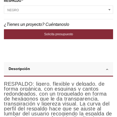
RESPALDO *
¿Tienes un proyecto? Cuéntanoslo
Solicita presupuesto
Descripción
RESPALDO: ligero, flexible y delgado, de
forma orgánica, con esquinas y cantos
redondeados, con un troquelado en forma
de hexágonos que le da transparencia,
transpiración y ligereza visual. La curva del
perfil del respaldo hace que se ajuste al
lumbar del usuario recogiendo la espalda de