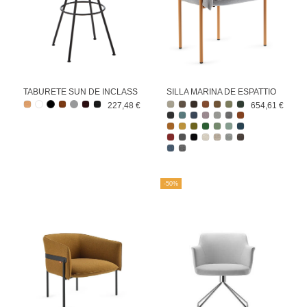
TABURETE SUN DE INCLASS
SILLA MARINA DE ESPATTIO
227,48 €
654,61 €
-50%