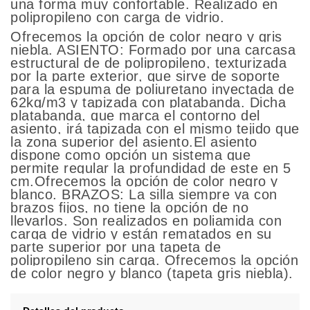
una forma muy confortable. Realizado en
polipropileno con carga de vidrio.
Ofrecemos la opción de color negro y gris
niebla. ASIENTO: Formado por una carcasa
estructural de de polipropileno, texturizada
por la parte exterior, que sirve de soporte
para la espuma de poliuretano inyectada de
62kg/m3 y tapizada con platabanda. Dicha
platabanda, que marca el contorno del
asiento, irá tapizada con el mismo tejido que
la zona superior del asiento.El asiento
dispone como opción un sistema que
permite regular la profundidad de este en 5
cm.Ofrecemos la opción de color negro y
blanco. BRAZOS: La silla siempre va con
brazos fijos, no tiene la opción de no
llevarlos. Son realizados en poliamida con
carga de vidrio y están rematados en su
parte superior por una tapeta de
polipropileno sin carga. Ofrecemos la opción
de color negro y blanco (tapeta gris niebla).