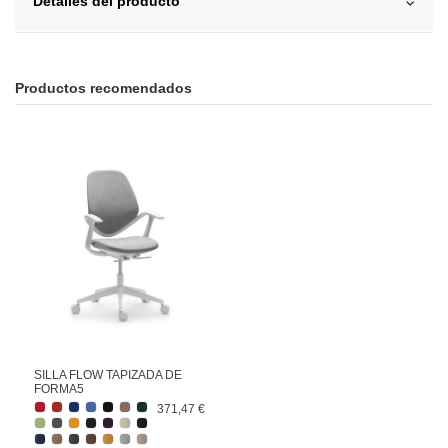
Detalles del producto
Productos recomendados
SILLA FLOW TAPIZADA DE
FORMA5
371,47 €