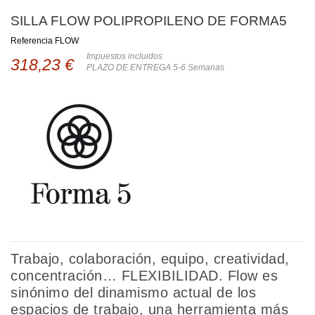
SILLA FLOW POLIPROPILENO DE FORMA5
Referencia
FLOW
Impuestos incluidos
318,23 €
PLAZO DE ENTREGA 5-6 Semanas
Trabajo, colaboración, equipo, creatividad,
concentración… FLEXIBILIDAD. Flow es
sinónimo del dinamismo actual de los
espacios de trabajo, una herramienta más