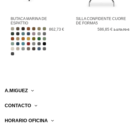
BUTACA MARINA DE
SILLA CONFIDENTE CUORE
ESPATTIO
DE FORMA5
862,73 €
586,85 €
1.173,70 €
A.MIGUEZ
CONTACTO
HORARIO OFICINA