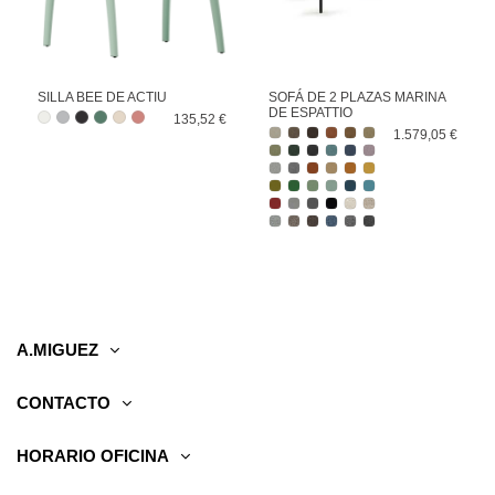
SILLA BEE DE ACTIU
SOFÁ DE 2 PLAZAS MARINA
DE ESPATTIO
135,52 €
1.579,05 €
A.MIGUEZ
CONTACTO
HORARIO OFICINA