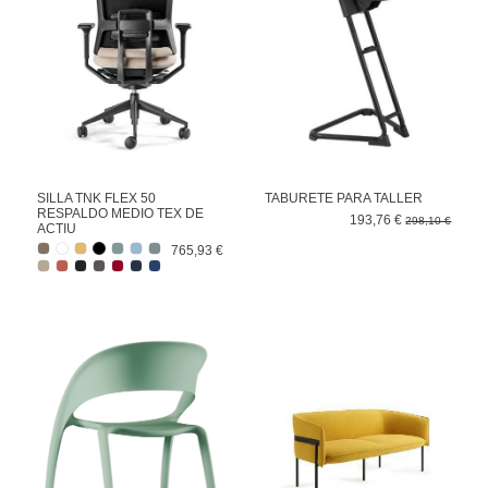
SILLA TNK FLEX 50
TABURETE PARA TALLER
RESPALDO MEDIO TEX DE
193,76 €
298,10 €
ACTIU
765,93 €