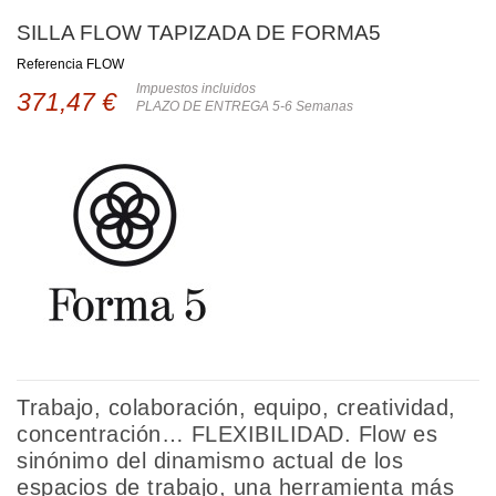
SILLA FLOW TAPIZADA DE FORMA5
Referencia
FLOW
Impuestos incluidos
371,47 €
PLAZO DE ENTREGA 5-6 Semanas
Trabajo, colaboración, equipo, creatividad,
concentración… FLEXIBILIDAD. Flow es
sinónimo del dinamismo actual de los
espacios de trabajo, una herramienta más