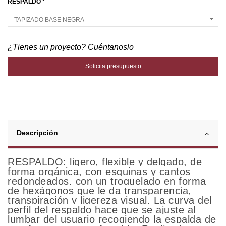
RESPALDO *
¿Tienes un proyecto? Cuéntanoslo
Solicita presupuesto
Descripción
RESPALDO: ligero, flexible y delgado, de
forma orgánica, con esquinas y cantos
redondeados, con un troquelado en forma
de hexágonos que le da transparencia,
transpiración y ligereza visual. La curva del
perfil del respaldo hace que se ajuste al
lumbar del usuario recogiendo la espalda de