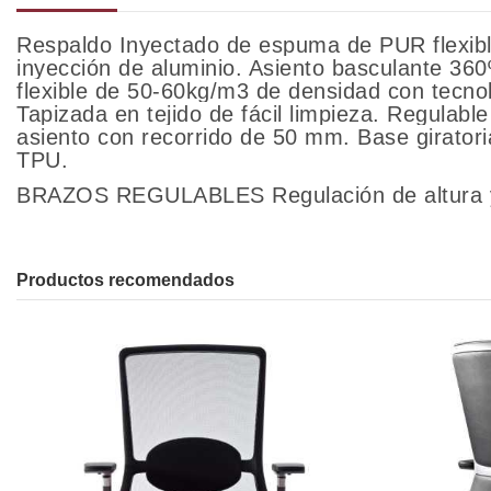
Respaldo Inyectado de espuma de PUR flexibl
inyección de aluminio. Asiento basculante 36
flexible de 50-60kg/m3 de densidad con tecnol
Tapizada en tejido de fácil limpieza. Regulab
asiento con recorrido de 50 mm. Base giratori
TPU.
BRAZOS REGULABLES Regulación de altura y g
Productos recomendados