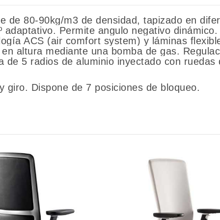
e de 80-90kg/m3 de densidad, tapizado en dife
0º adaptativo. Permite angulo negativo dinámic
ogía ACS (air comfort system) y láminas flexibl
le en altura mediante una bomba de gas. Regulaci
a de 5 radios de aluminio inyectado con ruedas
iro. Dispone de 7 posiciones de bloqueo.