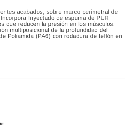
rentes acabados, sobre marco perimetral de
o. Incorpora Inyectado de espuma de PUR
es que reducen la presión en los músculos.
ón multiposicional de la profundidad del
 de Poliamida (PA6) con rodadura de teflón en