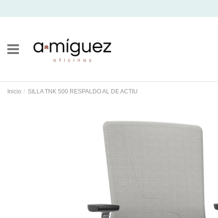
Inicio
SILLA TNK 500 RESPALDO AL DE ACTIU