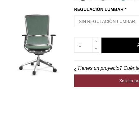
REGULACIÓN LUMBAR *
¿Tienes un proyecto? Cuént
Solicita p