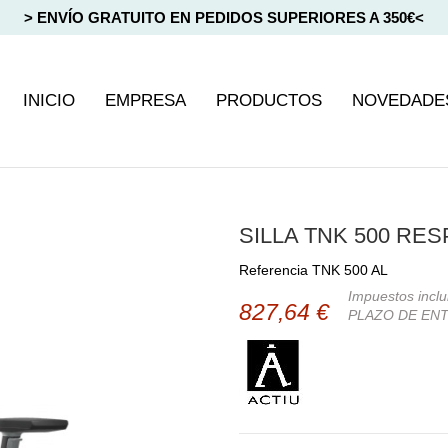
> ENVÍO GRATUITO EN PEDIDOS SUPERIORES A 350€<
INICIO
EMPRESA
PRODUCTOS
NOVEDADE
SILLA TNK 500 RES
Referencia
TNK 500 AL
Impuestos inclu
827,64 €
PLAZO DE ENT