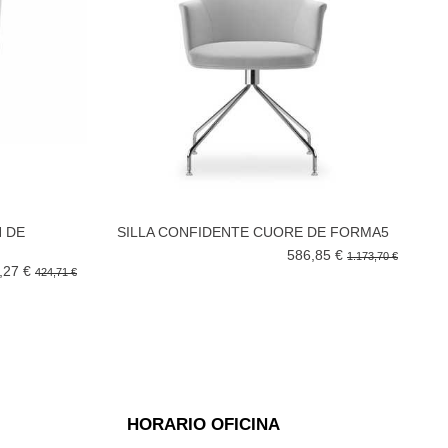
 DE
SILLA CONFIDENTE CUORE DE FORMA5
586,85 €
1.173,70 €
,27 €
424,71 €
HORARIO OFICINA