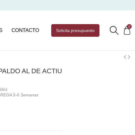
0
S
CONTACTO
solicita presupuesto
PALDO AL DE ACTIU
idos
REGA 5-6 Semanas