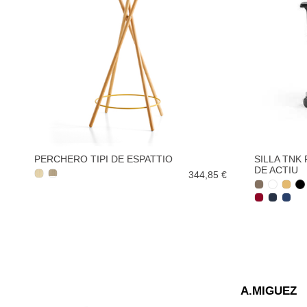
PERCHERO TIPI DE ESPATTIO
SILLA TNK
DE ACTIU
344,85 €
A.MIGUEZ