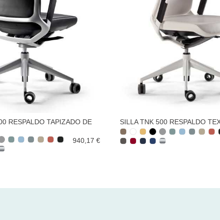
500 RESPALDO TAPIZADO DE
SILLA TNK 500 RESPALDO TEX
940,17 €