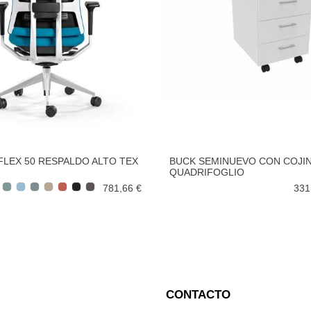
 FLEX 50 RESPALDO ALTO TEX
BUCK SEMINUEVO CON COJIN
QUADRIFOGLIO
781,66 €
331
CONTACTO