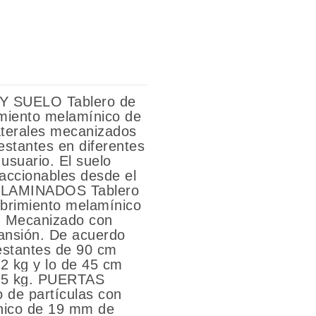
 SUELO Tablero de
imiento melamínico de
terales mecanizados
estantes en diferentes
 usuario. El suelo
 accionables desde el
BILAMINADOS Tablero
ubrimiento melamínico
. Mecanizado con
ansión. De acuerdo
 estantes de 90 cm
2 kg y lo de 45 cm
2,5 kg. PUERTAS
de partículas con
nico de 19 mm de