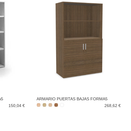
A5
ARMARIO PUERTAS BAJAS FORMA5
150,04 €
268,62 €