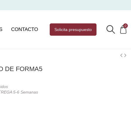
0
S
CONTACTO
solicita presupuesto
O DE FORMA5
uidos
REGA 5-6 Semanas