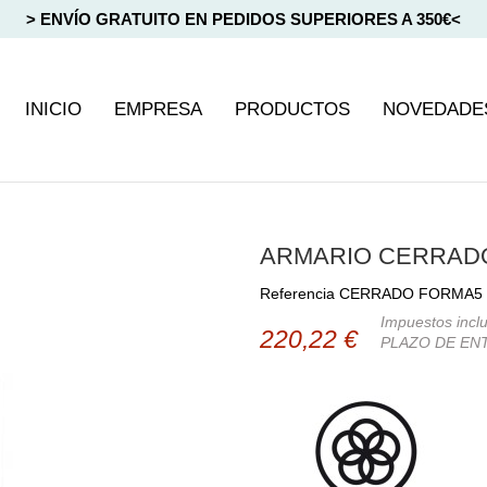
> ENVÍO GRATUITO EN PEDIDOS SUPERIORES A 350€<
INICIO
EMPRESA
PRODUCTOS
NOVEDADE
ARMARIO CERRAD
Referencia
CERRADO FORMA5
Impuestos incl
220,22 €
PLAZO DE ENT