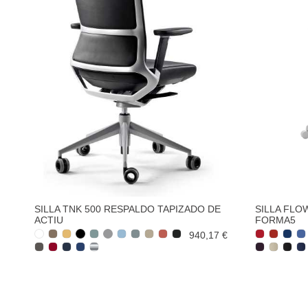
SILLA TNK 500 RESPALDO TAPIZADO DE
SILLA FLO
ACTIU
FORMA5
940,17 €