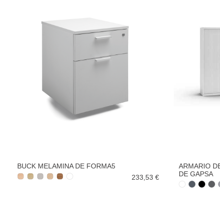
BUCK MELAMINA DE FORMA5
ARMARIO D
DE GAPSA
233,53 €