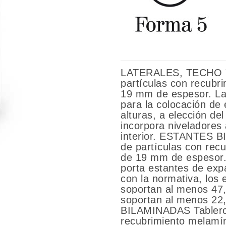
LATERALES, TECHO Y
partículas con recubr
19 mm de espesor. La
para la colocación de 
alturas, a elección del
incorpora niveladores
interior. ESTANTES 
de partículas con rec
de 19 mm de espesor
porta estantes de exp
con la normativa, los
soportan al menos 47,
soportan al menos 2
BILAMINADAS Tablero 
recubrimiento melamí