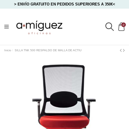
> ENVÍO GRATUITO EN PEDIDOS SUPERIORES A 350€<
0
Inicio
SILLA TNK 500 RESPALDO DE MALLA DE ACTIU