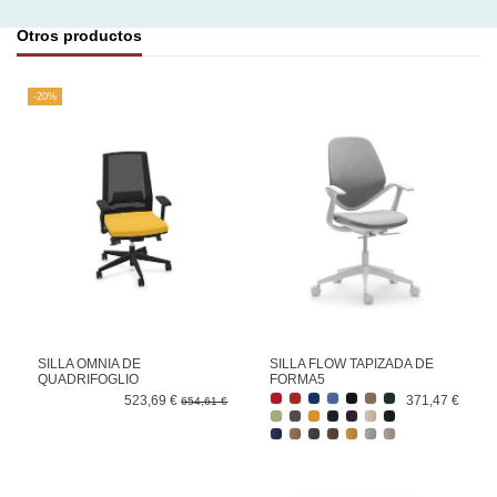
Otros productos
-20%
SILLA OMNIA DE
SILLA FLOW TAPIZADA DE
QUADRIFOGLIO
FORMA5
523,69 €
371,47 €
654,61 €