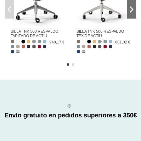
SILLA TNK 500 RESPALDO
SILLA TNK 500 RESPALDO
TAPIZADO DE ACTIU
TEX DE ACTIU
940,17 €
801,02 €
Envío gratuito en pedidos superiores a 350€