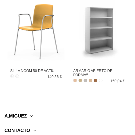
SILLA NOOM 50 DE ACTIU
ARMARIO ABIERTO DE
FORMA5
140,36 €
150,04 €
A.MIGUEZ
CONTACTO