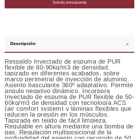
Solicita presupuesto
Descripción
Respaldo Inyectado de espuma de PUR
flexible de 80-90kg/m3 de densidad,
tapizado en diferentes acabados, sobre
marco perimetral de inyección de aluminio.
Asiento basculante 360º adaptativo. Permite
angulo negativo dinámico. Incorpora
Inyectado de espuma de PUR flexible de 50-
60kg/m3 de densidad con tecnología ACS
(air comfort system) y láminas flexibles que
reducen la presión en los músculos.
Tapizada en tejido de fácil limpieza.
Regulable en altura mediante una bomba de
gas. Regulación multiposicional de la
profundidad del asiento con recorrido de 50