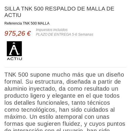
SILLA TNK 500 RESPALDO DE MALLA DE
ACTIU
Referencia
TNK 500 MALLA
Impuestos incluidos
975,26 €
PLAZO DE ENTREGA 5-6 Semanas
TNK 500 supone mucho más que un diseño
formal. Su estructura, diseñada a partir de
aluminio inyectado, da como resultado un
producto ligero y elegante en el que todos
los detalles funcionales, tanto técnicos
como tecnológicos, han sido cuidados al
máximo. Un estilo atemporal con unas
formas que sugieren fluidez, y cuyos puntos
de interacción con el usuario, han sido