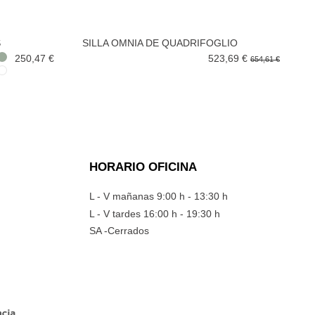
S
SILLA OMNIA DE QUADRIFOGLIO
250,47 €
523,69 €
654,61 €
HORARIO OFICINA
L - V mañanas 9:00 h - 13:30 h
L - V tardes 16:00 h - 19:30 h
SA -Cerrados