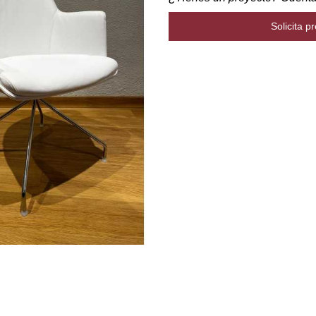
Solicita p