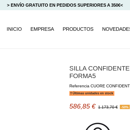
> ENVÍO GRATUITO EN PEDIDOS SUPERIORES A 350€<
INICIO
EMPRESA
PRODUCTOS
NOVEDADE
SILLA CONFIDENT
FORMA5
Referencia
CUORE CONFIDENT
Últimas unidades en stock
586,85 €
1.173,70 €
-50%