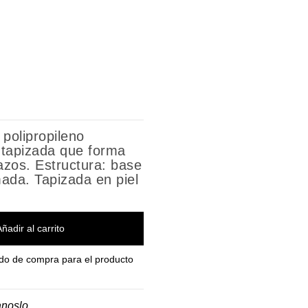
polipropileno
 tapizada que forma
azos. Estructura: base
mada. Tapizada en piel
Añadir al carrito
do de compra para el producto
anoslo