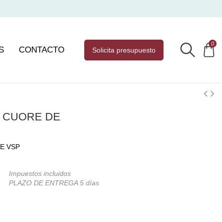
0
S
CONTACTO
solicita presupuesto
E CUORE DE
E VSP
Impuestos incluidos
PLAZO DE ENTREGA 5 días