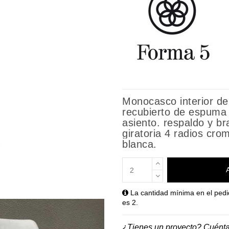
Monocasco interior de 
recubierto de espuma
asiento. respaldo y br
giratoria 4 radios cro
blanca.
La cantidad mínima en el pedi
es 2.
¿Tienes un proyecto? Cuént