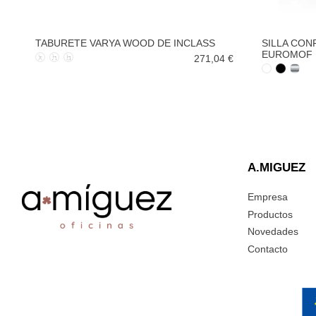
TABURETE VARYA WOOD DE INCLASS
SILLA CON
EUROMOF
271,04 €
A.MIGUEZ
Empresa
Productos
Novedades
Contacto