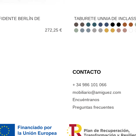
FIDENTE BERLÍN DE
TABURETE UNNIA DE INCLAS
272,25 €
CONTACTO
+ 34 986 101 066
mobiliario@amiguez.com
Encuéntranos
Preguntas frecuentes