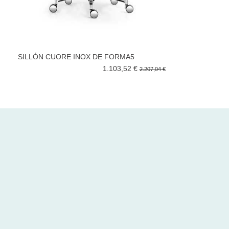
SILLÓN CUORE INOX DE FORMA5
1.103,52 €
2.207,04 €