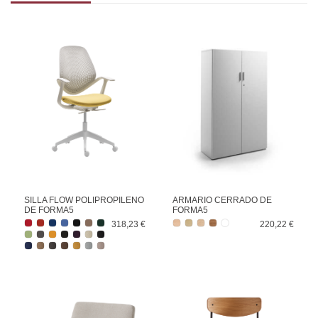
SILLA FLOW POLIPROPILENO
ARMARIO CERRADO DE
DE FORMA5
FORMA5
318,23 €
220,22 €