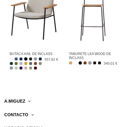
BUTACA XAIL DE INCLASS
TABURETE LEA WOOD DE
INCLASS
557,81 €
340,01 €
A.MIGUEZ
CONTACTO