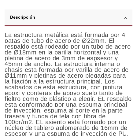
Descripción
La estructura metálica está formada por 4
patas de tubo de acero de Ø22mm. El
respaldo está rodeado por un tubo de acero
de Ø18mm en la parilla horizontal y una
pletina de acero de 3mm de espsesor y
45mm de ancho. La estructura interna o
chasis esta formada por varilla de acero de
Ø11mm y pletinas de acero plegadas para
la fijación a la estructura principal. Los
acabados de esta estructura, con pintura
epoxi y conteras de apoyo suelo tanto de
fieltro como de plástico a elegir. EL respaldo
esta conformado por una espuma principal
de inyección, espuma al corte en la parte
trasera y funda de tela con fibra de
100gr/m2. EL asiento está formado por un
núcleo de tablero aglomerado de 16mm de
espesor y una espuma de inyección de PU,