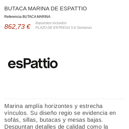
BUTACA MARINA DE ESPATTIO
Referencia
BUTACA MARINA
Impuestos incluidos
862,73 €
PLAZO DE ENTREGA 5-6 Semanas
Marina amplía horizontes y estrecha
vínculos. Su diseño regio se evidencia en
sofás, sillas, butacas y mesas bajas.
Despuntan detalles de calidad como la