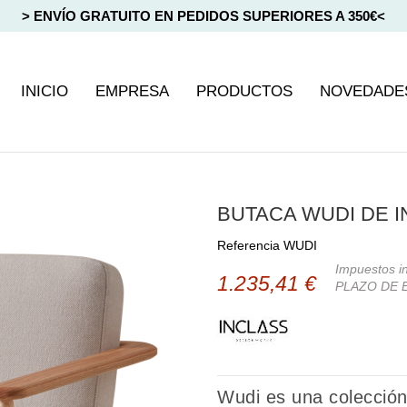
> ENVÍO GRATUITO EN PEDIDOS SUPERIORES A 350€<
INICIO
EMPRESA
PRODUCTOS
NOVEDADE
BUTACA WUDI DE 
Referencia
WUDI
Impuestos in
1.235,41 €
PLAZO DE 
Wudi es una colección