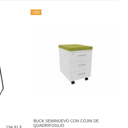
-22%
BUCK SEMINUEVO CON COJIN DE
QUADRIFOGLIO
194,81 €