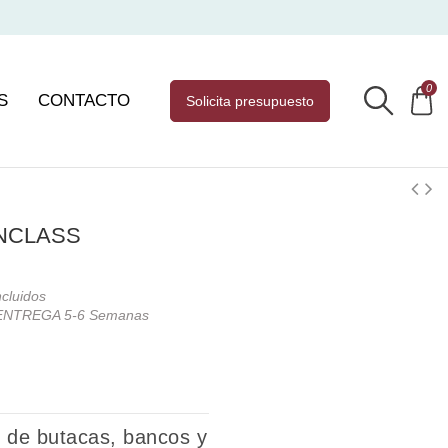
0
S
CONTACTO
solicita presupuesto
INCLASS
cluidos
ENTREGA 5-6 Semanas
 de butacas, bancos y