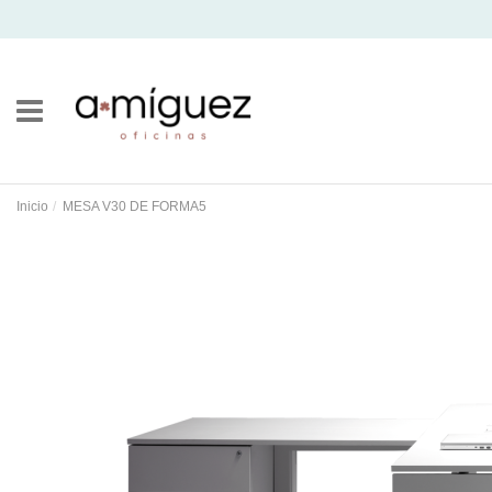
Inicio
MESA V30 DE FORMA5