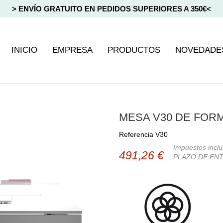
> ENVÍO GRATUITO EN PEDIDOS SUPERIORES A 350€<
INICIO
EMPRESA
PRODUCTOS
NOVEDADE
MESA V30 DE FOR
Referencia
V30
Impuestos inclu
491,26 €
PLAZO DE ENT