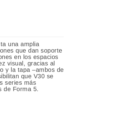
ta una amplia
iones que dan soporte
iones en los espacios
z visual, gracias al
ro y la tapa –ambos de
bilitan que V30 se
as series más
es de Forma 5.