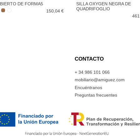
ABIERTO DE FORMA5
SILLA OXYGEN NEGRA DE
QUADRIFOGLIO
150,04 €
461
CONTACTO
+ 34 986 101 066
mobiliario@amiguez.com
Encuéntranos
Preguntas frecuentes