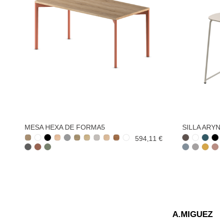
MESA HEXA DE FORMA5
SILLA ARY
594,11 €
A.MIGUEZ