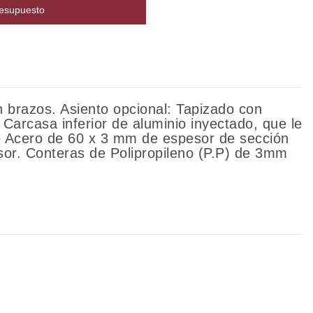
resupuesto
n brazos. Asiento opcional: Tapizado con
Carcasa inferior de aluminio inyectado, que le
bo de Acero de 60 x 3 mm de espesor de sección
sor. Conteras de Polipropileno (P.P) de 3mm