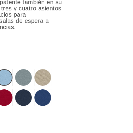
 patente también en su
tres y cuatro asientos
acios para
 salas de espera a
ncias.
T61
T64
T70
T85
T87
T89