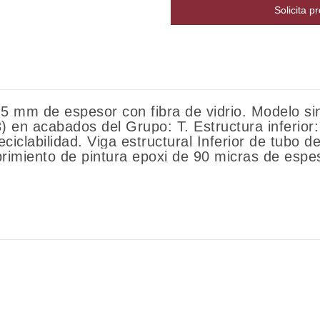
Solicita p
5 mm de espesor con fibra de vidrio. Modelo si
 en acabados del Grupo: T. Estructura inferior: 
 reciclabilidad. Viga estructural Inferior de tu
brimiento de pintura epoxi de 90 micras de espe