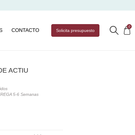
0
S
CONTACTO
solicita presupuesto
E ACTIU
idos
REGA 5-6 Semanas