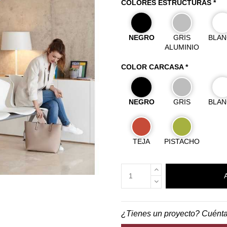
COLORES ESTRUCTURAS *
NEGRO
GRIS
BLA
ALUMINIO
COLOR CARCASA *
NEGRO
GRIS
BLA
TEJA
PISTACHO
¿Tienes un proyecto? Cuént