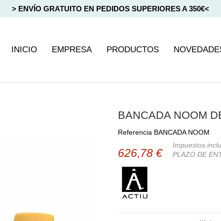
> ENVÍO GRATUITO EN PEDIDOS SUPERIORES A 350€<
INICIO
EMPRESA
PRODUCTOS
NOVEDADE
BANCADA NOOM DE
Referencia
BANCADA NOOM
Impuestos incl
626,78 €
PLAZO DE ENT