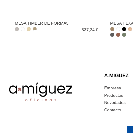
MESA TIMBER DE FORMA5
MESA HEX
537,24 €
A.MIGUEZ
Empresa
Productos
Novedades
Contacto