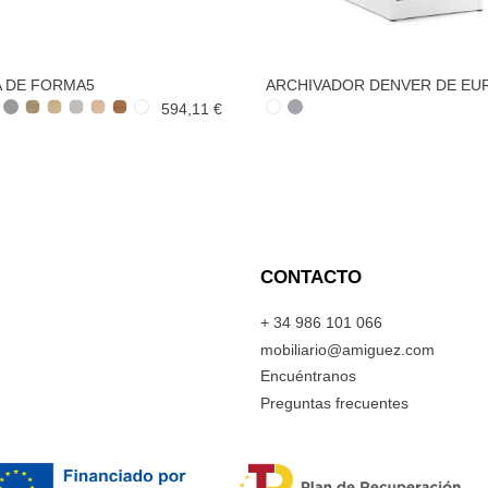
A DE FORMA5
ARCHIVADOR DENVER DE E
594,11 €
CONTACTO
+ 34 986 101 066
mobiliario@amiguez.com
Encuéntranos
Preguntas frecuentes