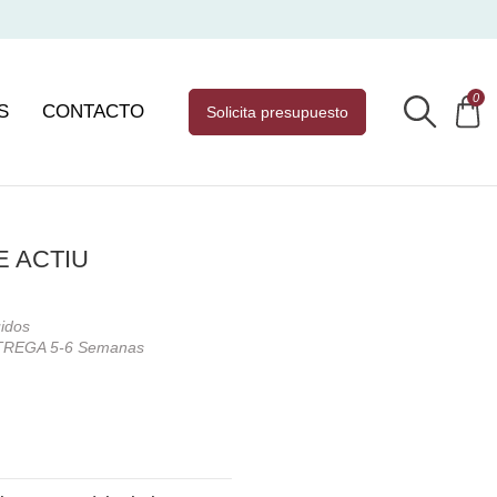
0
S
CONTACTO
solicita presupuesto
 ACTIU
uidos
REGA 5-6 Semanas