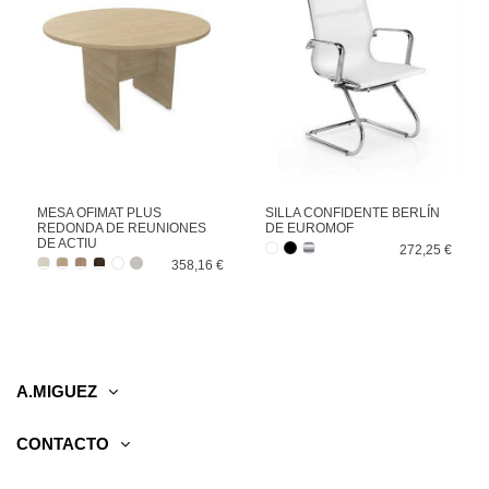
MESA OFIMAT PLUS
SILLA CONFIDENTE BERLÍN
REDONDA DE REUNIONES
DE EUROMOF
DE ACTIU
272,25 €
358,16 €
A.MIGUEZ
CONTACTO