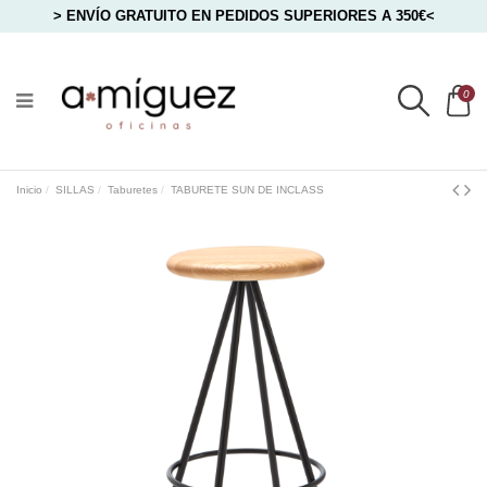
> ENVÍO GRATUITO EN PEDIDOS SUPERIORES A 350€<
0
Inicio
SILLAS
Taburetes
TABURETE SUN DE INCLASS