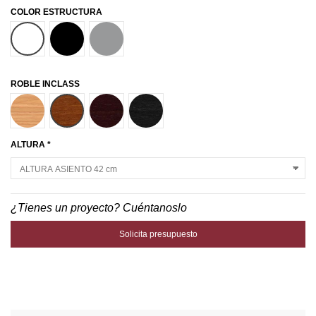
COLOR ESTRUCTURA
BLANCO
NEGRO
GRIS ALUMINIO
ROBLE INCLASS
TINTE NATURAL
TINTE NOGAL
TINTE WENGUE
TINTE NEGRO
ALTURA *
¿Tienes un proyecto? Cuéntanoslo
Solicita presupuesto