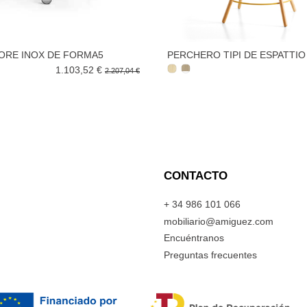
ORE INOX DE FORMA5
PERCHERO TIPI DE ESPATTIO
1.103,52 €
2.207,04 €
CONTACTO
+ 34 986 101 066
mobiliario@amiguez.com
Encuéntranos
Preguntas frecuentes