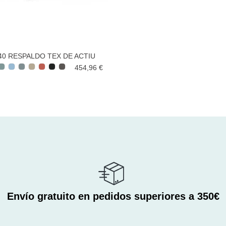
 40 RESPALDO TEX DE ACTIU
454,96 €
Envío gratuito en pedidos superiores a 350€