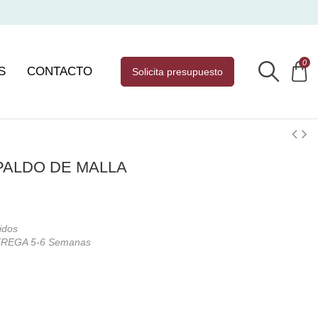
0
S
CONTACTO
solicita presupuesto
SPALDO DE MALLA
idos
REGA 5-6 Semanas