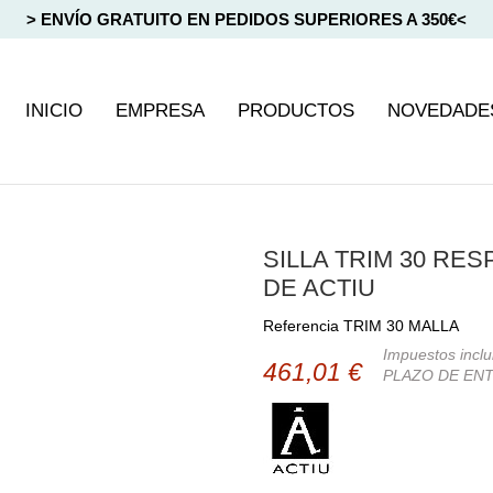
> ENVÍO GRATUITO EN PEDIDOS SUPERIORES A 350€<
INICIO
EMPRESA
PRODUCTOS
NOVEDADE
SILLA TRIM 30 RE
DE ACTIU
Referencia
TRIM 30 MALLA
Impuestos inclu
461,01 €
PLAZO DE ENT