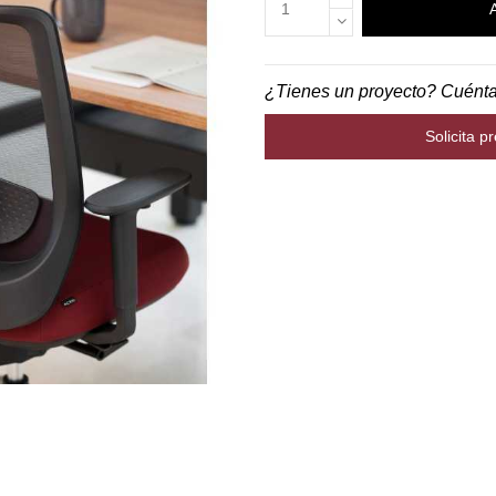
¿Tienes un proyecto? Cuént
Solicita p