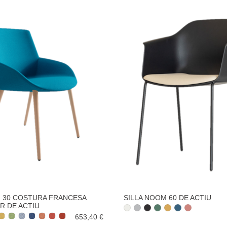
M 30 COSTURA FRANCESA
SILLA NOOM 60 DE ACTIU
 DE ACTIU
653,40 €