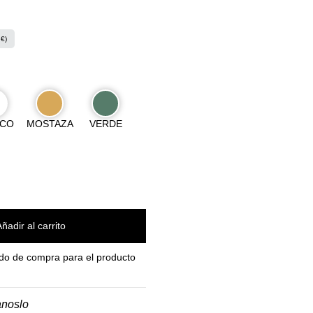
 €)
NCO
MOSTAZA
VERDE
Añadir al carrito
do de compra para el producto
anoslo