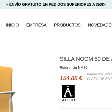
> ENVÍO GRATUITO EN PEDIDOS SUPERIORES A 350€<
INICIO
EMPRESA
PRODUCTOS
NOVEDADE
SILLA NOOM 50 DE
Referencia
NM50
Impuestos inclu
154,88 €
PLAZO DE ENT