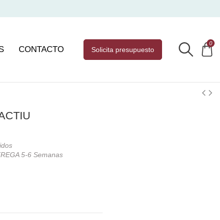
0
S
CONTACTO
solicita presupuesto
 ACTIU
idos
REGA 5-6 Semanas