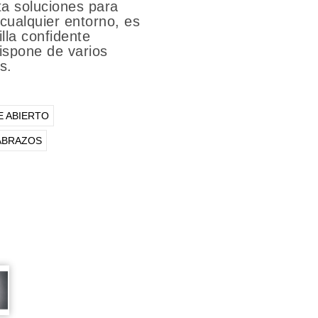
ta soluciones para
 cualquier entorno, es
la confidente
ispone de varios
s.
E ABIERTO
ABRAZOS