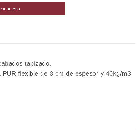
resupuesto
cabados tapizado.
a PUR flexible de 3 cm de espesor y 40kg/m3