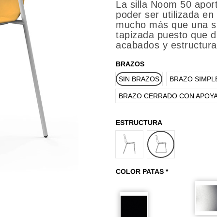
La silla Noom 50 apor
poder ser utilizada en
mucho más que una sil
tapizada puesto que d
acabados y estructura
BRAZOS
SIN BRAZOS
BRAZO SIMPL
BRAZO CERRADO CON APOY
ESTRUCTURA
4 PATAS
PATÍN
COLOR PATAS *