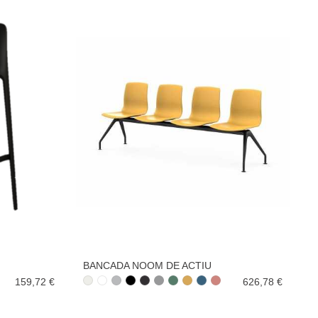
BANCADA NOOM DE ACTIU
159,72 €
626,78 €