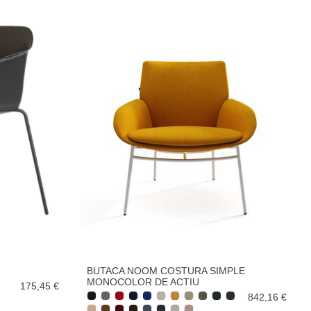
BUTACA NOOM COSTURA SIMPLE
MONOCOLOR DE ACTIU
175,45 €
842,16 €