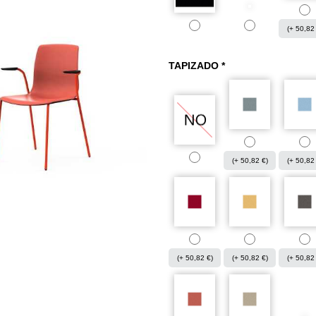
(+ 50,82
TAPIZADO *
(+ 50,82 €)
(+ 50,82
(+ 50,82 €)
(+ 50,82 €)
(+ 50,82