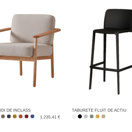
DI DE INCLASS
TABURETE FLUIT DE ACTIU
1.235,41 €