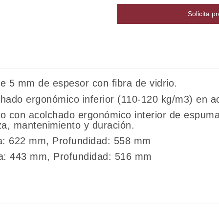
Solicita p
de 5 mm de espesor con fibra de vidrio.
chado ergonómico inferior (110-120 kg/m3) en a
no con acolchado ergonómico interior de espum
eza, mantenimiento y duración.
ra: 622 mm, Profundidad: 558 mm
ra: 443 mm, Profundidad: 516 mm