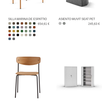
SILLA MARINA DE ESPATTIO
ASIENTO MUVIT SEAT PET
654,61 €
245,63 €