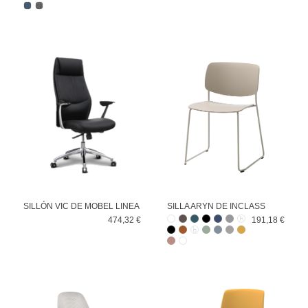
SILLÓN VIC DE MOBEL LINEA
SILLA ARYN DE INCLASS
474,32 €
191,18 €