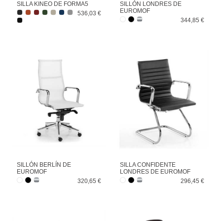
SILLA KINEO DE FORMA5
SILLÓN LONDRES DE
EUROMOF
536,03 €
344,85 €
SILLÓN BERLÍN DE
SILLA CONFIDENTE
EUROMOF
LONDRES DE EUROMOF
320,65 €
296,45 €