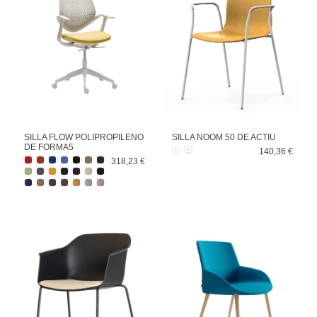
SILLA FLOW POLIPROPILENO
SILLA NOOM 50 DE ACTIU
DE FORMA5
140,36 €
318,23 €