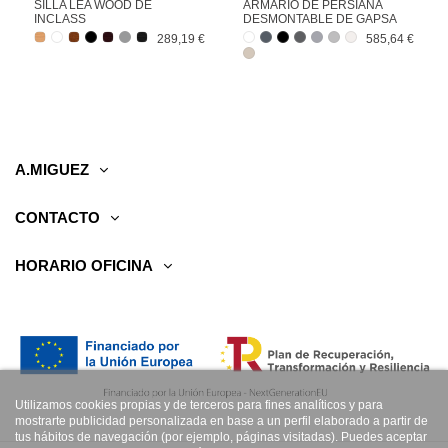
SILLA LEA WOOD DE
ARMARIO DE PERSIANA
INCLASS
DESMONTABLE DE GAPSA
289,19 €
585,64 €
A.MIGUEZ
CONTACTO
HORARIO OFICINA
Utilizamos cookies propias y de terceros para fines analíticos y para
mostrarte publicidad personalizada en base a un perfil elaborado a partir de
tus hábitos de navegación (por ejemplo, páginas visitadas). Puedes aceptar