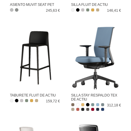
ASIENTO MUVIT SEAT PET
SILLA FLUIT DE ACTIU
245,63 €
146,41 €
TABURETE FLUIT DE ACTIU
SILLA STAY RESPALDO TEX
DE ACTIU
159,72 €
312,18 €