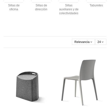
Sillas de
Sillas de
Sillas
Taburetes
oficina
dirección
auxiliares y de
colectividades
Relevancia
24