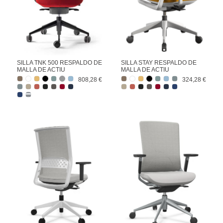
SILLA TNK 500 RESPALDO DE
SILLA STAY RESPALDO DE
MALLA DE ACTIU
MALLA DE ACTIU
808,28 €
324,28 €