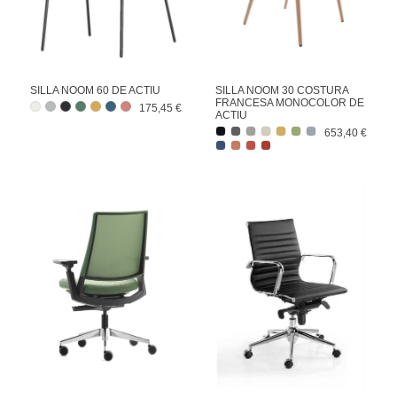
SILLA NOOM 60 DE ACTIU
SILLA NOOM 30 COSTURA
FRANCESA MONOCOLOR DE
175,45 €
ACTIU
653,40 €