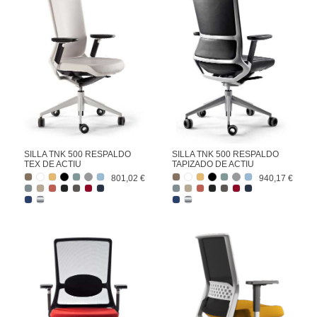
SILLA TNK 500 RESPALDO
SILLA TNK 500 RESPALDO
TEX DE ACTIU
TAPIZADO DE ACTIU
801,02 €
940,17 €